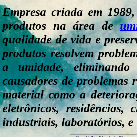
Empresa criada em 1989, 
produtos na área de
um
qualidade de vida e preser
produtos resolvem problem
a umidade, eliminando
causadores de problemas re
material como a deterioraç
eletrônicos, residências, 
industriais, laboratórios, 